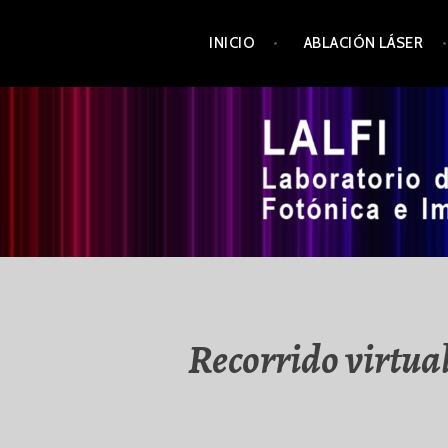
Skip
INICIO
ABLACIÓN LÁSER
to
content
LALFI
Recorrido virtual