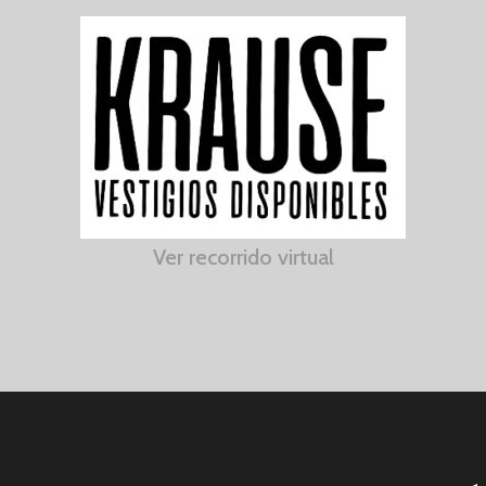
Ver recorrido virtual