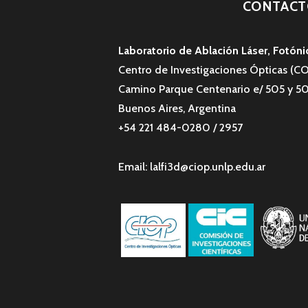
CONTACT
Laboratorio de Ablación Láser, Fotóni
Centro de Investigaciones Ópticas (
Camino Parque Centenario e/ 505 y 50
Buenos Aires, Argentina
+54 221 484-0280 / 2957
Email: lalfi3d@ciop.unlp.edu.ar