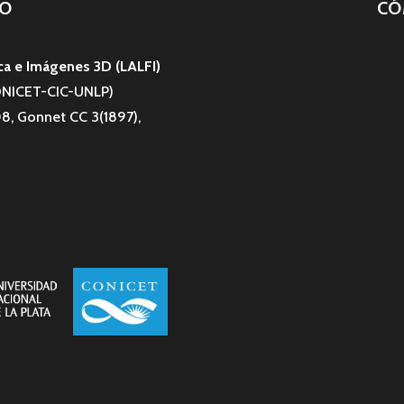
O
CÓ
ca e Imágenes 3D (LALFI)
CONICET-CIC-UNLP)
8, Gonnet CC 3(1897),