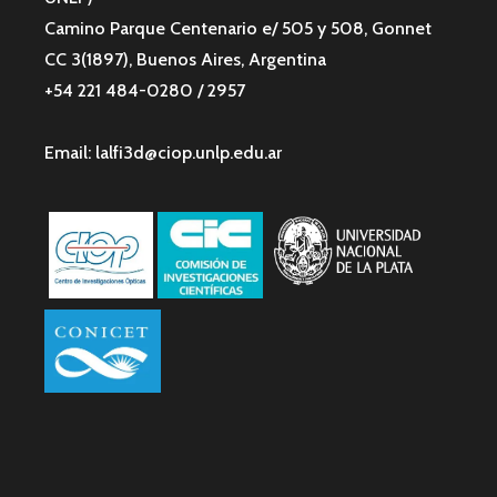
Camino Parque Centenario e/ 505 y 508, Gonnet
CC 3(1897), Buenos Aires, Argentina
+54 221 484-0280 / 2957
Email: lalfi3d@ciop.unlp.edu.ar