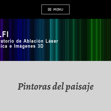
Skip
MENU
to
content
LALFI
Pintoras del paisaje