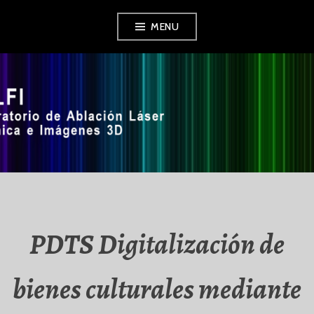
Skip
MENU
to
content
LALFI
PDTS Digitalización de
bienes culturales mediante