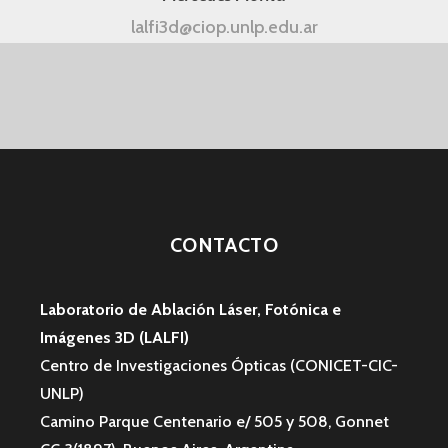
lalfi3d@ciop.unlp.edu.ar
CONTACTO
Laboratorio de Ablación Láser, Fotónica e
Imágenes 3D (LALFI)
Centro de Investigaciones Ópticas (CONICET-CIC-
UNLP)
Camino Parque Centenario e/ 505 y 508, Gonnet