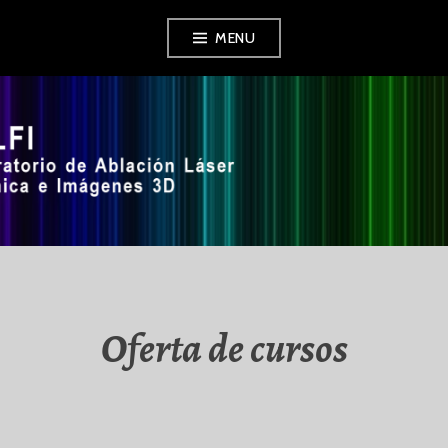
Skip
MENU
to
content
LALFI
Oferta de cursos